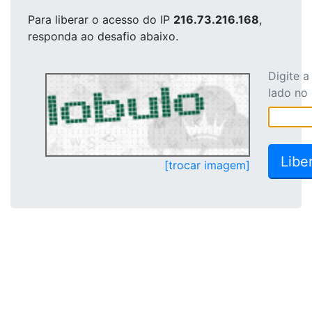
Para liberar o acesso
do IP
216.73.216.168
,
responda ao desafio abaixo.
Digite 
lado no
[trocar imagem]