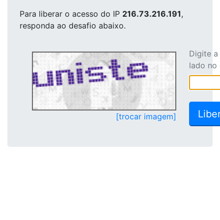
Para liberar o acesso
do IP
216.73.216.191
,
responda ao desafio abaixo.
Digite 
lado no
[trocar imagem]