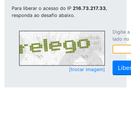
Para liberar o acesso
do IP
216.73.217.33
,
responda ao desafio abaixo.
Digite 
lado no
[trocar imagem]