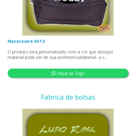
Necessaire 0513
O produto sera personalizado com a cor que desejeo
material pode ser de sua preferenciaMaterial- a c..
Orçar no Zap!
Fabrica de bolsas