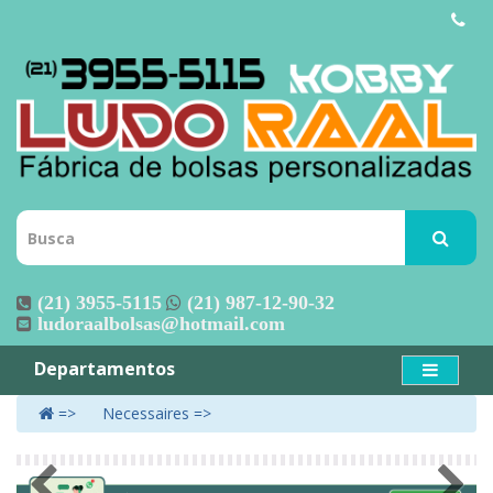
(21) 3955-5115
(21) 987-12-90-32
ludoraalbolsas@hotmail.com
Departamentos
Necessaires