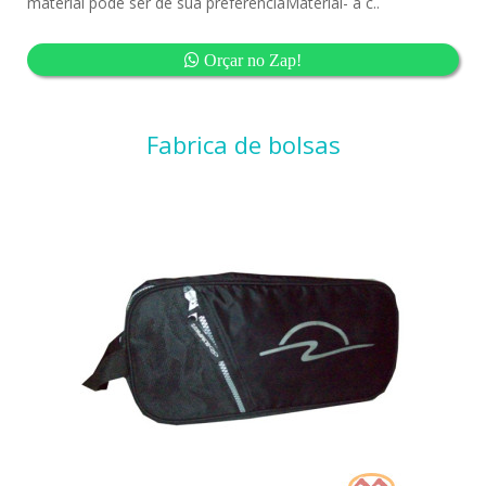
material pode ser de sua preferenciaMaterial- a c..
Orçar no Zap!
Fabrica de bolsas