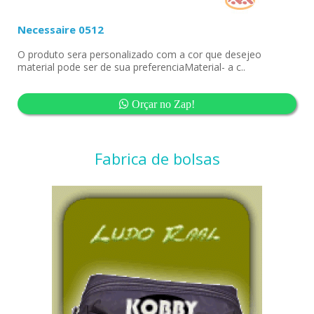
Necessaire 0512
O produto sera personalizado com a cor que desejeo
material pode ser de sua preferenciaMaterial- a c..
Orçar no Zap!
Fabrica de bolsas