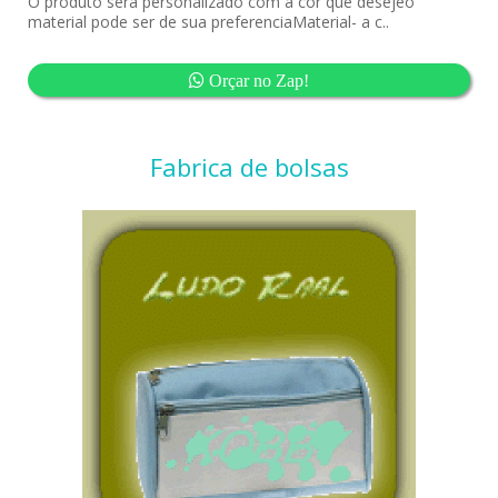
O produto sera personalizado com a cor que desejeo
material pode ser de sua preferenciaMaterial- a c..
Orçar no Zap!
Fabrica de bolsas