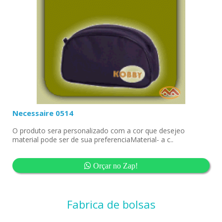
Necessaire 0514
O produto sera personalizado com a cor que desejeo
material pode ser de sua preferenciaMaterial- a c..
Orçar no Zap!
Fabrica de bolsas