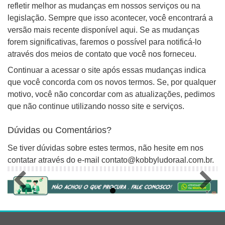
refletir melhor as mudanças em nossos serviços ou na
legislação. Sempre que isso acontecer, você encontrará a
versão mais recente disponível aqui. Se as mudanças
forem significativas, faremos o possível para notificá-lo
através dos meios de contato que você nos forneceu.
Continuar a acessar o site após essas mudanças indica
que você concorda com os novos termos. Se, por qualquer
motivo, você não concordar com as atualizações, pedimos
que não continue utilizando nosso site e serviços.
Dúvidas ou Comentários?
Se tiver dúvidas sobre estes termos, não hesite em nos
contatar através do e-mail contato@kobbyludoraal.com.br.