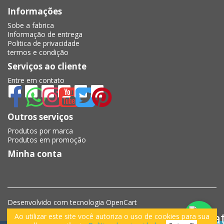
Informações
Sobe a fabrica
Informação de entrega
Politica de privacidade
termos e condição
Serviços ao cliente
Entre em contato
Outros serviços
Produtos por marca
Produtos em promoção
Minha conta
Desenvolvido com tecnologia
OpenCart
Kobby Ludoraal fabrica de bolsas © 2026
Ao utilizar este site você autoriza o uso de cookies para sua