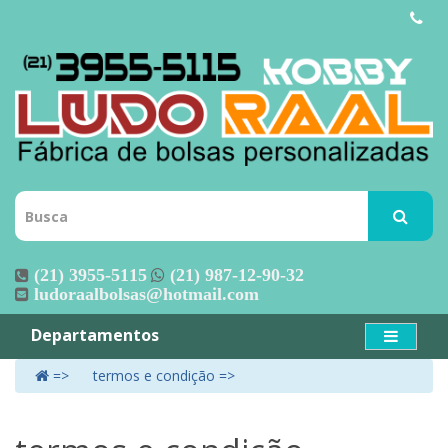
(21) 3955-5115
(21) 987-12-90-32
ludoraalbolsas@hotmail.com
Departamentos
termos e condição