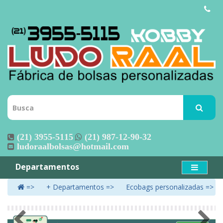
(21) 3955-5115
(21) 987-12-90-32
ludoraalbolsas@hotmail.com
Departamentos
+ Departamentos
Ecobags personalizadas