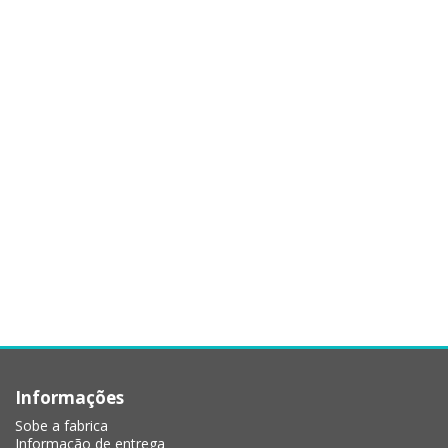
Informações
Sobe a fabrica
Informação de entrega