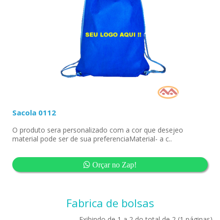
Sacola 0112
O produto sera personalizado com a cor que desejeo
material pode ser de sua preferenciaMaterial- a c..
Orçar no Zap!
Fabrica de bolsas
Exibindo de 1 a 2 do total de 2 (1 páginas)