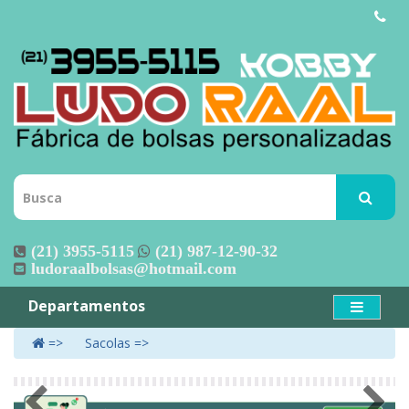
(21) 3955-5115
(21) 987-12-90-32
ludoraalbolsas@hotmail.com
Departamentos
Sacolas