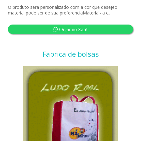
O produto sera personalizado com a cor que desejeo
material pode ser de sua preferenciaMaterial- a c..
Orçar no Zap!
Fabrica de bolsas