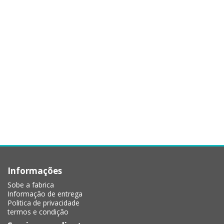
Informações
Sobe a fabrica
Informação de entrega
Politica de privacidade
termos e condição