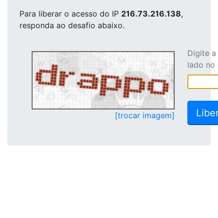
Para liberar o acesso
do IP
216.73.216.138
,
responda ao desafio abaixo.
Digite 
lado no
[trocar imagem]