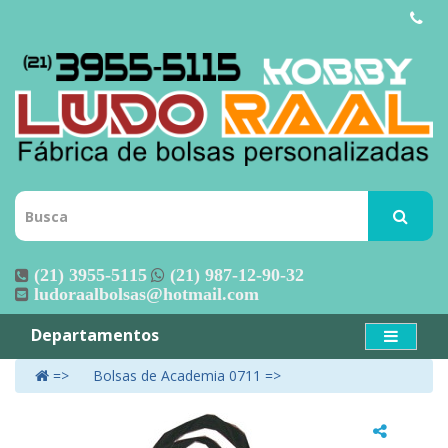
(21) 3955-5115
(21) 987-12-90-32
ludoraalbolsas@hotmail.com
Departamentos
Bolsas de Academia 0711