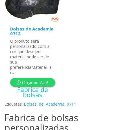
Bolsas de Academia
0712
O produto sera
personalizado com a
cor que desejeo
material pode ser de
sua
preferenciaMaterial- a
c..
Orçar no Zap!
Fabrica de
bolsas
Etiquetas:
Bolsas
,
de
,
Academia
,
0711
Fabrica de bolsas
personalizadas