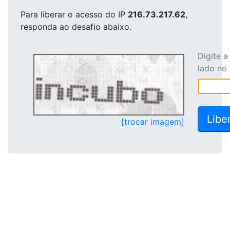
Para liberar o acesso
do IP
216.73.217.62
,
responda ao desafio abaixo.
Digite 
lado no
[trocar imagem]